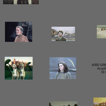
AIRD GR
Acryl/
19 