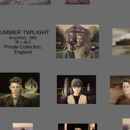
UMMER TWILIGHT
Acryl/Holz, 1995
30 x 48,5
Private Collection,
England