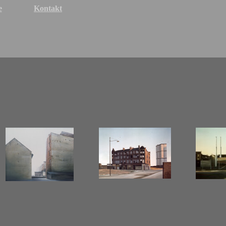
e
Kontakt