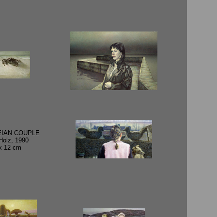
EIAN COUPLE
Holz, 1990
x 12 cm